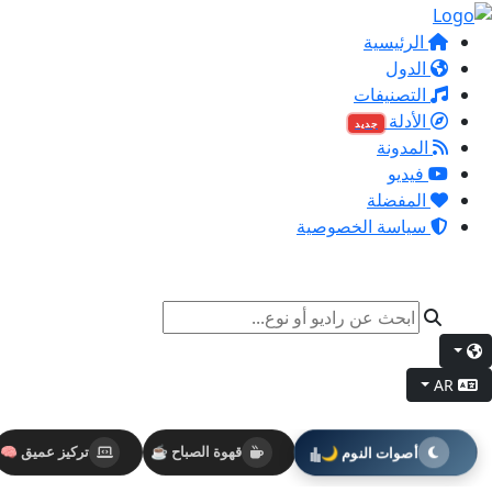
الرئيسية
الدول
التصنيفات
الأدلة
جديد
المدونة
فيديو
المفضلة
سياسة الخصوصية
AR
أصوات النوم 🌙
قهوة الصباح ☕
تركيز عميق 🧠