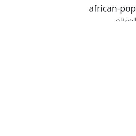
african-pop
التصنيفات