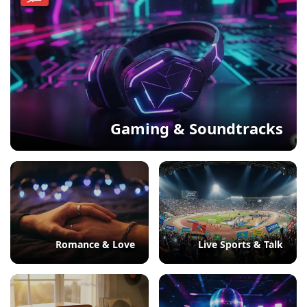
Gaming & Soundtracks
Romance & Love
Live Sports & Talk