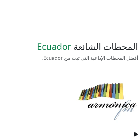
المحطات الشائعة
Ecuador
أفضل المحطات الإذاعية التي تبث من Ecuador.