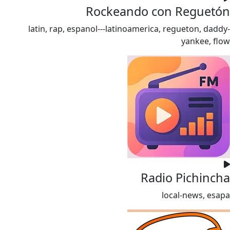
Rockeando con Reguetón
latin, rap, espanol---latinoamerica, regueton, daddy-
yankee, flow
Radio Pichincha
local-news, esapa