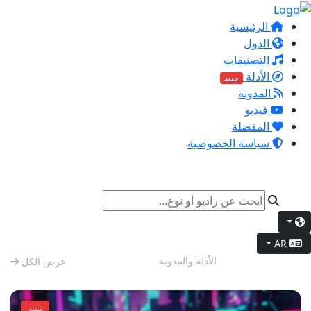
الرئيسية
الدول
التصنيفات
الأدلة
جديد
المدونة
فيديو
المفضلة
سياسة الخصوصية
AR
استرخاء المساء
الأدلة والمدونة
عرض الكل
مميز