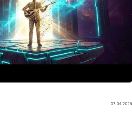
1 Hour Organic Deep House (Baglama Mix) for Focus &
Flow
03.04.2026