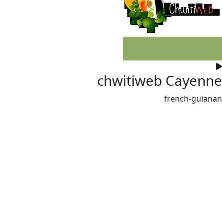
chwitiweb Cayenne
french-guianan