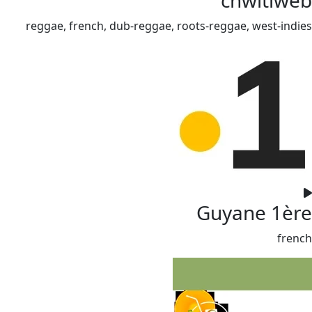
reggae, french, dub-reggae, roots-reggae, west-indies
Guyane 1ère
french