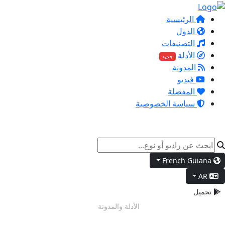
الرئيسية
الدول
التصنيفات
الأدلة
جديد
المدونة
فيديو
المفضلة
سياسة الخصوصية
French Guiana
AR
تحميل
الوضع الليلي
الأدلة والمدونة