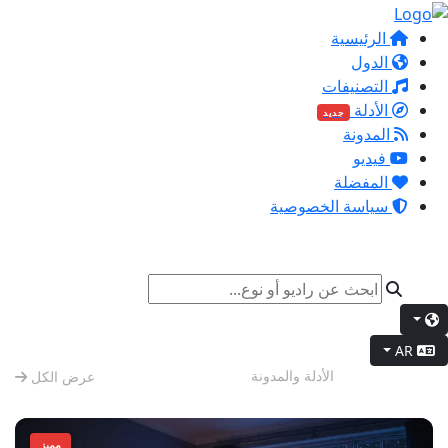
الرئيسية
الدول
التصنيفات
الأدلة
جديد
المدونة
فيديو
المفضلة
سياسة الخصوصية
AR
الوضع الليلي
الأدلة والمدونة
عرض الكل
مميز