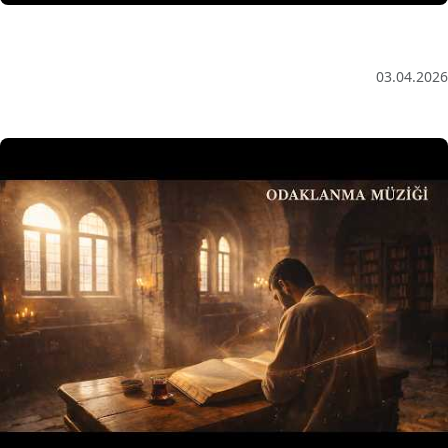
Anatolian Echoes ✧ 1 Hour Organic Deep House
(Baglama Mix) for Focus & Flow
03.04.2026