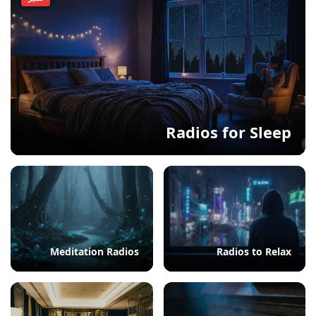
Radios for Sleep
Meditation Radios
Radios to Relax