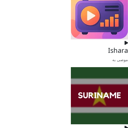
Ishara
موصى به