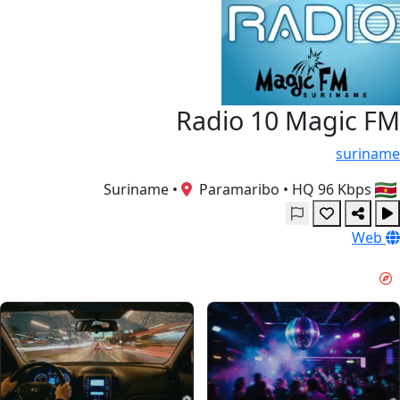
Radio 10 Magic FM
suriname
•
Paramaribo
•
HQ 96 Kbps
Suriname
Web
أجواء عطلة نهاية الأسبوع & GUIDES