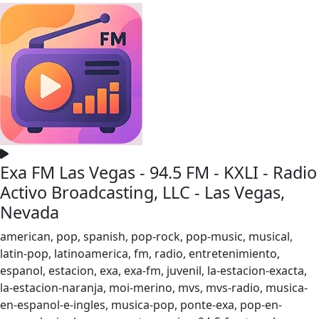
Exa FM Las Vegas - 94.5 FM - KXLI - Radio
Activo Broadcasting, LLC - Las Vegas,
Nevada
american, pop, spanish, pop-rock, pop-music, musical,
latin-pop, latinoamerica, fm, radio, entretenimiento,
espanol, estacion, exa, exa-fm, juvenil, la-estacion-exacta,
la-estacion-naranja, moi-merino, mvs, mvs-radio, musica-
en-espanol-e-ingles, musica-pop, ponte-exa, pop-en-