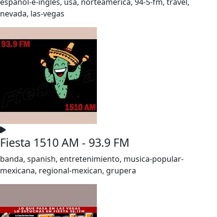
espanol-e-ingles, usa, norteamerica, 94-5-fm, travel,
nevada, las-vegas
Fiesta 1510 AM - 93.9 FM
banda, spanish, entretenimiento, musica-popular-
mexicana, regional-mexican, grupera