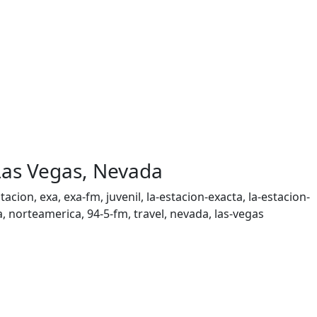
 Las Vegas, Nevada
cion, exa, exa-fm, juvenil, la-estacion-exacta, la-estacion-
 norteamerica, 94-5-fm, travel, nevada, las-vegas