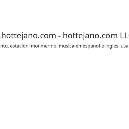
.hottejano.com - hottejano.com LLC
ento, estacion, moi-merino, musica-en-espanol-e-ingles, usa, 