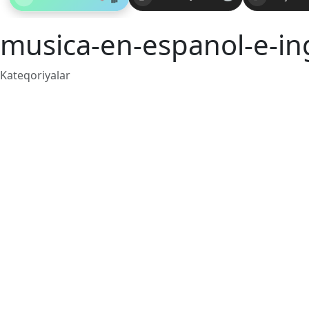
musica-en-espanol-e-in
Kateqoriyalar