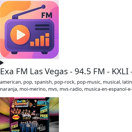
Exa FM Las Vegas - 94.5 FM - KXLI 
american, pop, spanish, pop-rock, pop-music, musical, latin-
naranja, moi-merino, mvs, mvs-radio, musica-en-espanol-e-i