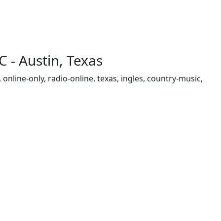
 - Austin, Texas
online-only, radio-online, texas, ingles, country-music,