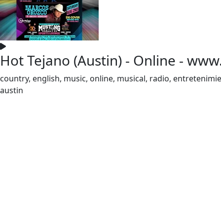
Hot Tejano (Austin) - Online - www
country, english, music, online, musical, radio, entretenimi
austin