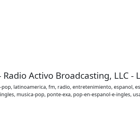
- Radio Activo Broadcasting, LLC -
pop, latinoamerica, fm, radio, entretenimiento, espanol, esta
ngles, musica-pop, ponte-exa, pop-en-espanol-e-ingles, usa,