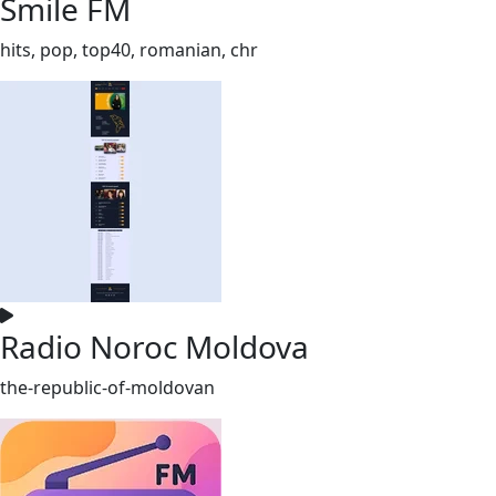
Smile FM
hits, pop, top40, romanian, chr
Radio Noroc Moldova
the-republic-of-moldovan