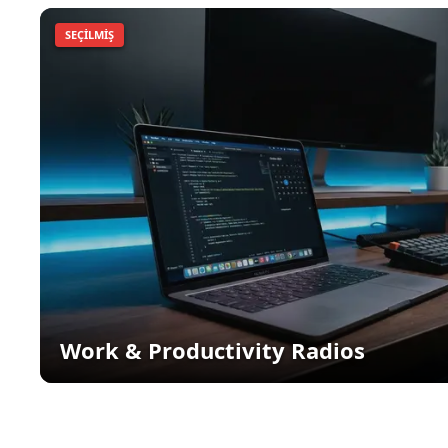
SEÇILMIŞ
Work & Productivity Radios