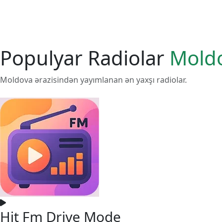
Populyar Radiolar
Mold
Moldova ərazisindən yayımlanan ən yaxşı radiolar.
Hit Fm Drive Mode