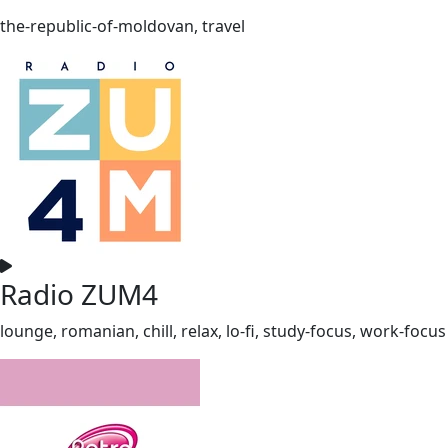
the-republic-of-moldovan, travel
Radio ZUM4
lounge, romanian, chill, relax, lo-fi, study-focus, work-focus