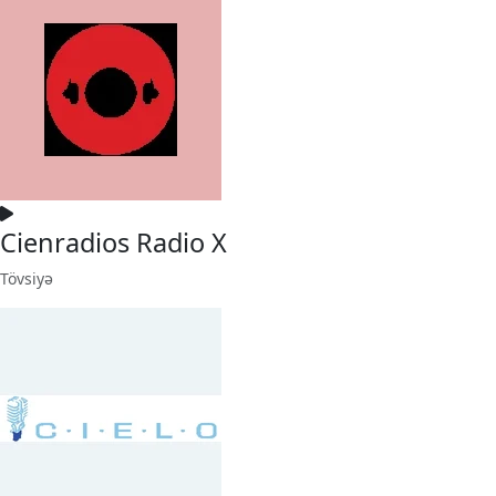
Cienradios Radio X
Tövsiyə