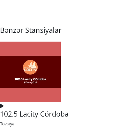
Bənzər Stansiyalar
102.5 Lacity Córdoba
Tövsiyə