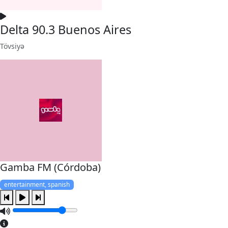
Delta 90.3 Buenos Aires
Tövsiyə
Gamba FM (Córdoba)
entertainment, spanish