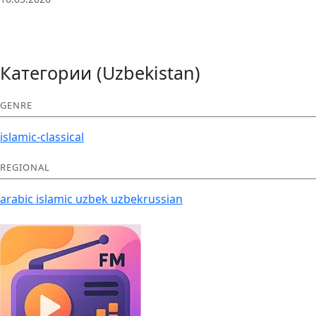
Категории (Uzbekistan)
GENRE
islamic-classical
REGIONAL
arabic
islamic
uzbek
uzbekrussian