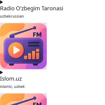
Radio O'zbegim Taronasi
uzbekrussian
Islom.uz
islamic, uzbek