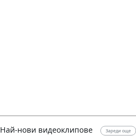
Най-нови видеоклипове
Зареди още