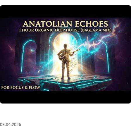
Anatolian Echoes ✧ 1 Hour Organic Deep House
(Baglama Mix) for Focus & Flow
03.04.2026