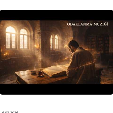
3 Saat Kesintisiz Odaklanma Müziği: Anatolian Echoes
| Deep House
16.03.2026