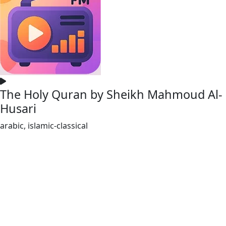
The Holy Quran by Sheikh Mahmoud Al-
Husari
arabic, islamic-classical