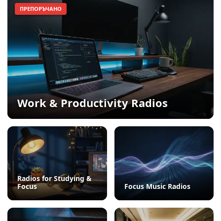
ПРЕПОРЪЧАНО
Work & Productivity Radios
Radios for Studying &
Focus
Focus Music Radios