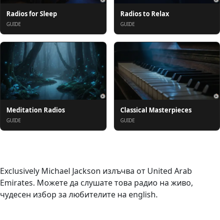
Radios for Sleep
Radios to Relax
GUIDE
GUIDE
Meditation Radios
Classical Masterpieces
GUIDE
GUIDE
За нас
Exclusively Michael Jackson излъчва от United Arab
Emirates. Можете да слушате това радио на живо,
чудесен избор за любителите на english.