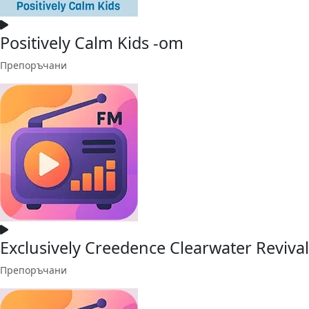
Positively Calm Kids -om
Препоръчани
Exclusively Creedence Clearwater Revival
Препоръчани