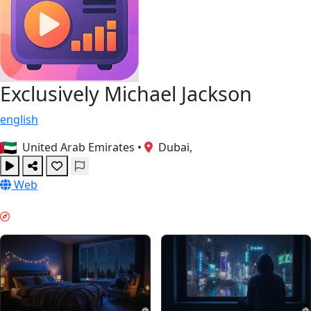
Exclusively Michael Jackson
english
United Arab Emirates
•
Dubai,
Web
НОЩЕН РЕЖИМ & GUIDES