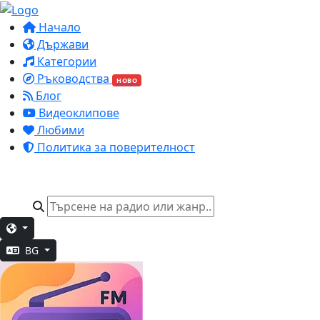
Начало
Държави
Категории
Ръководства
НОВО
Блог
Видеоклипове
Любими
Политика за поверителност
BG