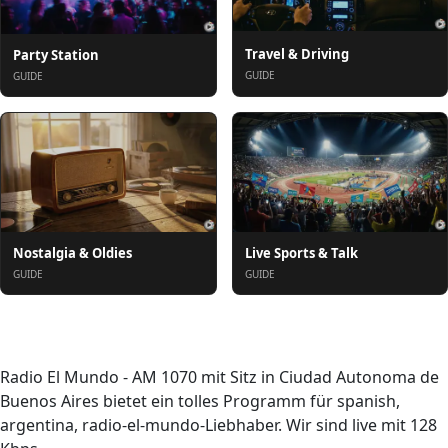
Travel & Driving
Party Station
GUIDE
GUIDE
Nostalgia & Oldies
Live Sports & Talk
GUIDE
GUIDE
Über uns
Radio El Mundo - AM 1070 mit Sitz in Ciudad Autonoma de
Buenos Aires bietet ein tolles Programm für spanish,
argentina, radio-el-mundo-Liebhaber. Wir sind live mit 128