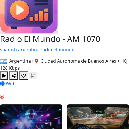
Radio El Mundo - AM 1070
spanish
argentina
radio-el-mundo
Argentina
•
Ciudad Autonoma de Buenos Aires
•
HQ
128 Kbps
Web
WOCHENEND-STIMMUNG & GUIDES