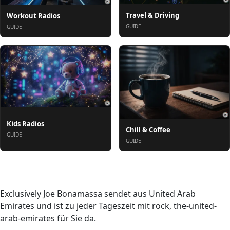
Travel & Driving
Workout Radios
GUIDE
GUIDE
Kids Radios
Chill & Coffee
GUIDE
GUIDE
Über uns
Exclusively Joe Bonamassa sendet aus United Arab
Emirates und ist zu jeder Tageszeit mit rock, the-united-
arab-emirates für Sie da.