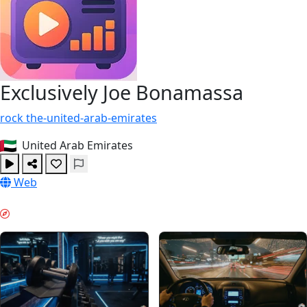
Exclusively Joe Bonamassa
rock
the-united-arab-emirates
United Arab Emirates
Web
MORGEN-BOOST & GUIDES