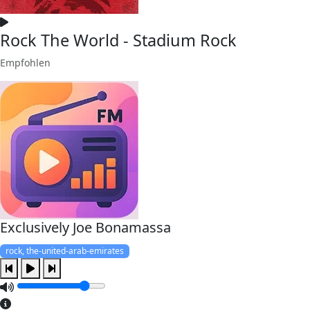
Rock The World - Stadium Rock
Empfohlen
Exclusively Joe Bonamassa
rock, the-united-arab-emirates