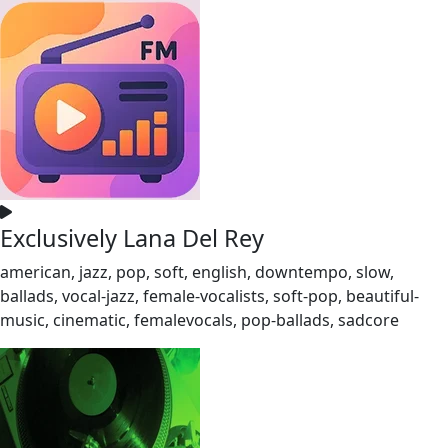
Exclusively Lana Del Rey
american, jazz, pop, soft, english, downtempo, slow,
ballads, vocal-jazz, female-vocalists, soft-pop, beautiful-
music, cinematic, femalevocals, pop-ballads, sadcore