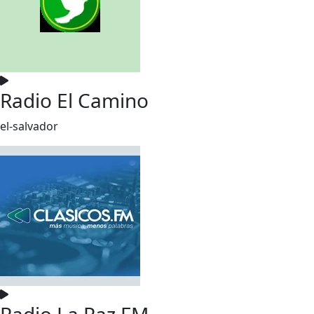
Radio El Camino
el-salvador
Radio La Paz FM