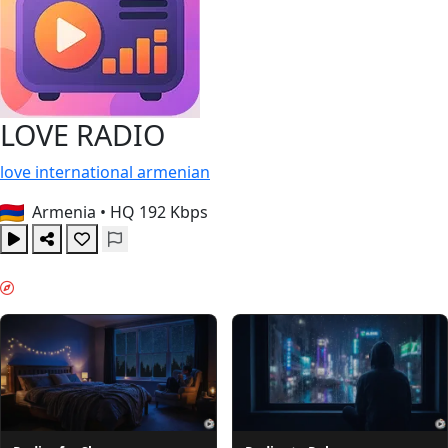
LOVE RADIO
love
international
armenian
Armenia
•
HQ 192 Kbps
ΝΥΧΤΕΡΙΝΉ ΛΕΙΤΟΥΡΓΊΑ & GUIDES