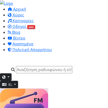
Αρχική
Χώρες
Κατηγορίες
Οδηγοί
ΝΕΟ
Blog
Βίντεο
Αγαπημένα
Πολιτική Απορρήτου
EL