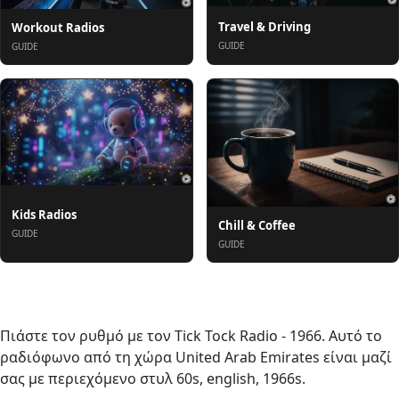
Travel & Driving
Workout Radios
GUIDE
GUIDE
Kids Radios
Chill & Coffee
GUIDE
GUIDE
Σχετικά
Πιάστε τον ρυθμό με τον Tick Tock Radio - 1966. Αυτό το
ραδιόφωνο από τη χώρα United Arab Emirates είναι μαζί
σας με περιεχόμενο στυλ 60s, english, 1966s.