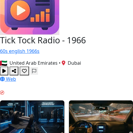
Tick Tock Radio - 1966
60s
english
1966s
United Arab Emirates
•
Dubai
Web
ΠΡΩΙΝΉ ΏΘΗΣΗ & GUIDES