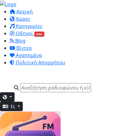
Αρχική
Χώρες
Κατηγορίες
Οδηγοί
ΝΕΟ
Blog
Βίντεο
Αγαπημένα
Πολιτική Απορρήτου
EL