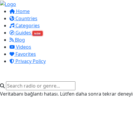
Home
Countries
Categories
Guides
NEW
Blog
Videos
Favorites
Privacy Policy
Veritabanı bağlantı hatası. Lütfen daha sonra tekrar deneyi