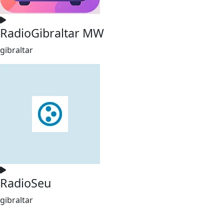
RadioGibraltar MW
gibraltar
RadioSeu
gibraltar