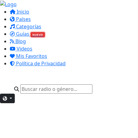
Inicio
Países
Categorías
Guías
NUEVO
Blog
Videos
Mis Favoritos
Política de Privacidad