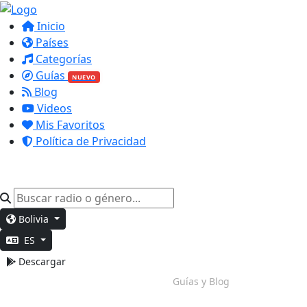
Inicio
Países
Categorías
Guías
NUEVO
Blog
Videos
Mis Favoritos
Política de Privacidad
Bolivia
ES
Descargar
Modo Nocturno
Guías y Blog