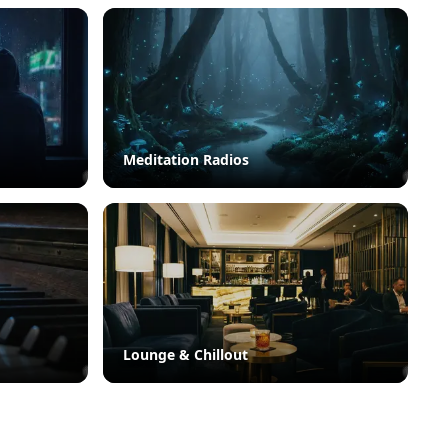
Meditation Radios
Lounge & Chillout