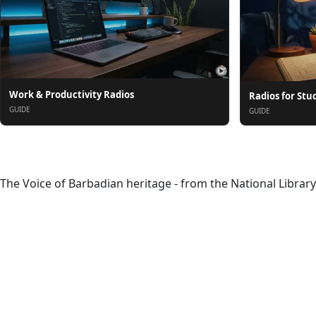
Work & Productivity Radios
Radios for Stu
GUIDE
GUIDE
Acerca de
The Voice of Barbadian heritage - from the National Library