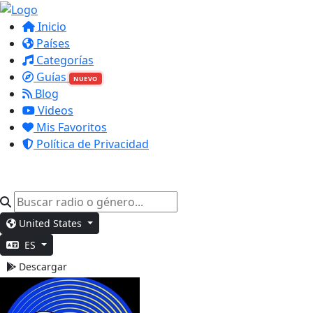
Inicio
Países
Categorías
Guías
NUEVO
Blog
Videos
Mis Favoritos
Política de Privacidad
United States
ES
Descargar