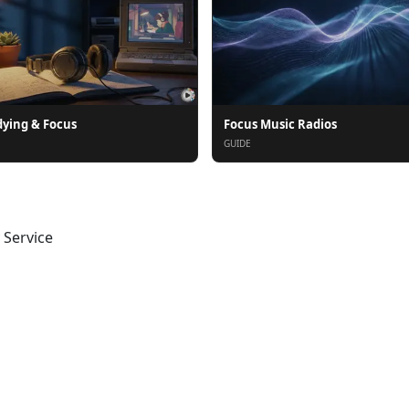
dying & Focus
Focus Music Radios
GUIDE
 Service