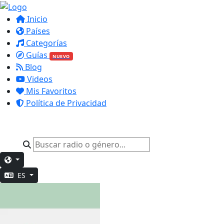
Inicio
Países
Categorías
Guías
NUEVO
Blog
Videos
Mis Favoritos
Política de Privacidad
ES