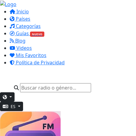
Inicio
Países
Categorías
Guías
NUEVO
Blog
Videos
Mis Favoritos
Política de Privacidad
ES