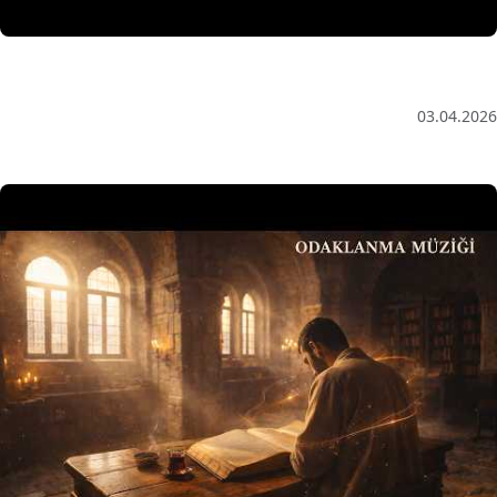
Anatolian Echoes ✧ 1 Hour Organic Deep House
(Baglama Mix) for Focus & Flow
03.04.2026