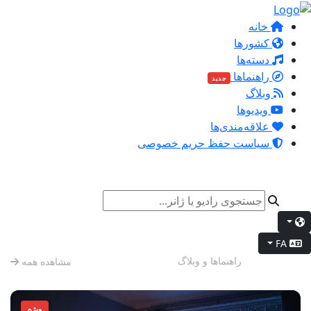
خانه
کشورها
دسته‌ها
راهنماها
جدید
وبلاگ
ویدیوها
علاقه‌مندی‌ها
سیاست حفظ حریم خصوصی
FA
حالت شب
راهنماها و وبلاگ
مشاهده همه
ویژه