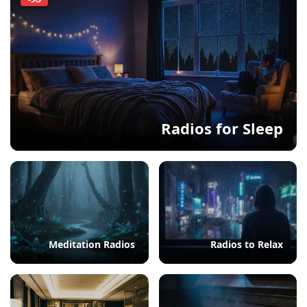
Radios for Sleep
Meditation Radios
Radios to Relax