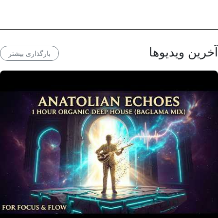
آخرین ویدیوها
بارگذاری بیشتر