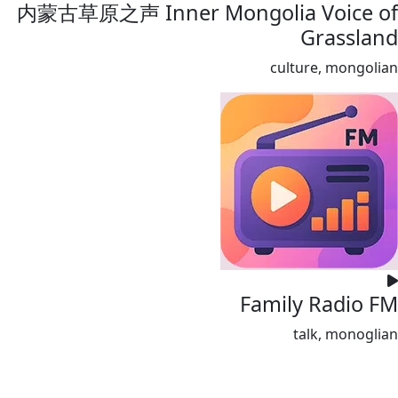
内蒙古草原之声 Inner Mongolia Voice of
Grassland
culture, mongolian
Family Radio FM
talk, monoglian