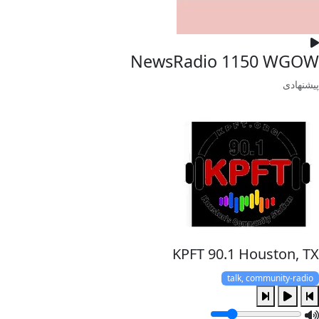
NewsRadio 1150 WGOW
پیشنهادی
KPFT 90.1 Houston, TX
talk, community-radio