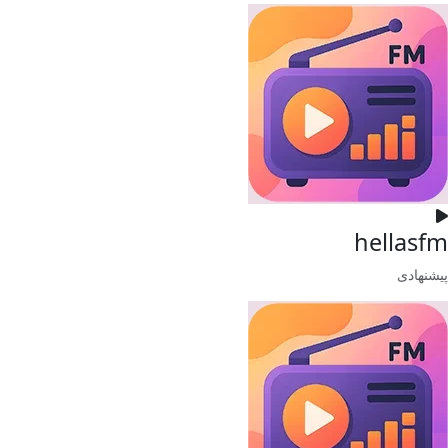
hellasfm
پیشنهادی