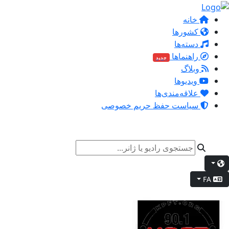
خانه
کشورها
دسته‌ها
راهنماها
جدید
وبلاگ
ویدیوها
علاقه‌مندی‌ها
سیاست حفظ حریم خصوصی
FA