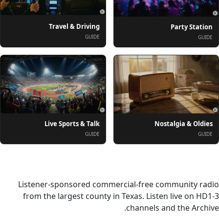
Travel & Driving
Party Station
GUIDE
GUIDE
Live Sports & Talk
Nostalgia & Oldies
GUIDE
GUIDE
درباره
Listener-sponsored commercial-free community radio
from the largest county in Texas. Listen live on HD1-3
channels and the Archive.