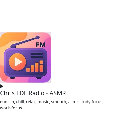
Chris TDL Radio - ASMR
english, chill, relax, music, smooth, asmr, study-focus,
work-focus