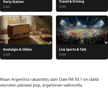
Travel & Driving
Party Station
GUIDE
GUIDE
Nostalgia & Oldies
Live Sports & Talk
GUIDE
GUIDE
Tietoja
Maan Argentina rakastettu ääni Dale FM 93.1 on täällä
seuraten päivääsi pop, argentinan-valinnoilla.