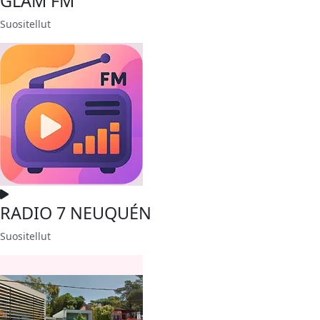
GLAM FM
Suositellut
RADIO 7 NEUQUÉN
Suositellut