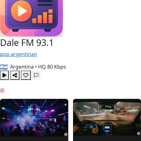
Dale FM 93.1
pop
argentinan
Argentina
•
HQ 80 Kbps
VIIKONLOPPUFIILIS & GUIDES