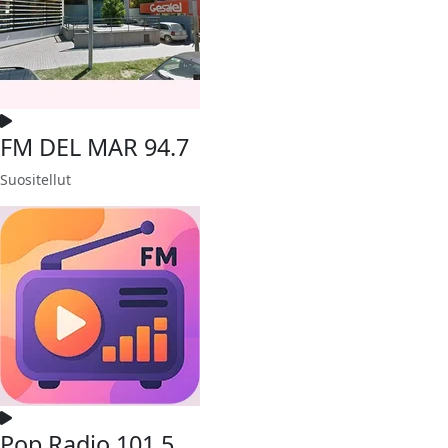
FM DEL MAR 94.7
Suositellut
Pop Radio 101.5