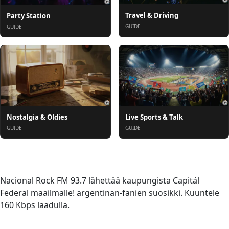
Travel & Driving
Party Station
GUIDE
GUIDE
Nostalgia & Oldies
Live Sports & Talk
GUIDE
GUIDE
Tietoja
Nacional Rock FM 93.7 lähettää kaupungista Capitál
Federal maailmalle! argentinan-fanien suosikki. Kuuntele
160 Kbps laadulla.