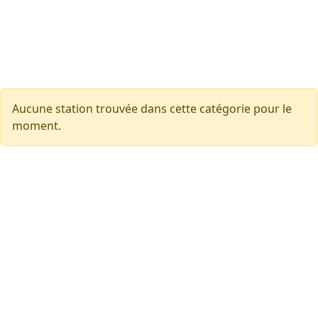
Aucune station trouvée dans cette catégorie pour le
moment.