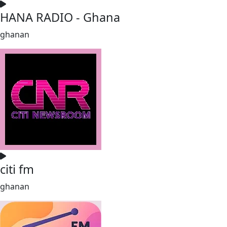
HANA RADIO - Ghana
ghanan
citi fm
ghanan