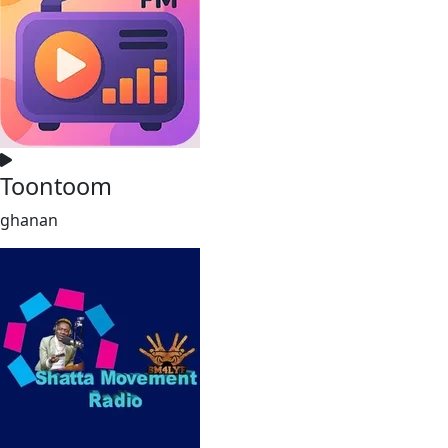
Toontoom
ghanan