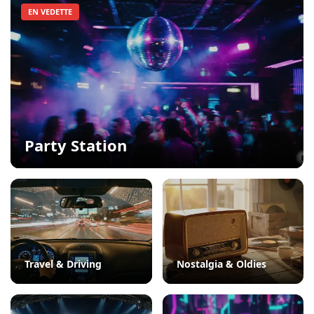
EN VEDETTE
Party Station
Travel & Driving
Nostalgia & Oldies