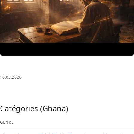
3 Saat Kesintisiz Odaklanma Müziği: Anatolian Echoes
| Deep House
16.03.2026
Catégories (Ghana)
GENRE