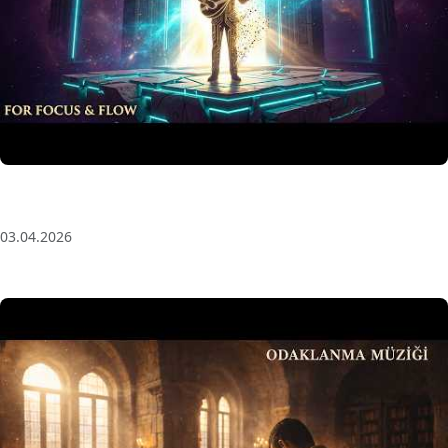
Anatolian Echoes ✧ 1 Hour Organic Deep House
(Baglama Mix) for Focus & Flow
03.04.2026