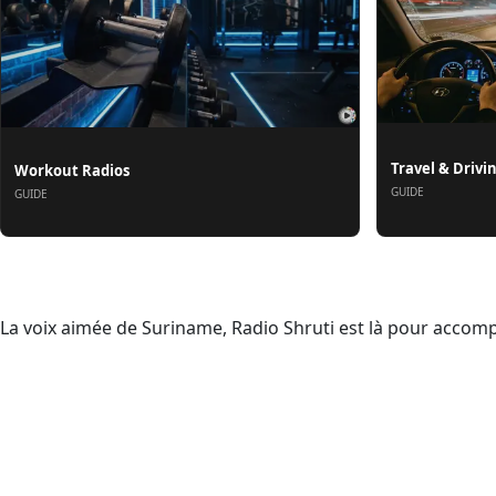
Travel & Drivi
Workout Radios
GUIDE
GUIDE
À propos
La voix aimée de Suriname, Radio Shruti est là pour accomp