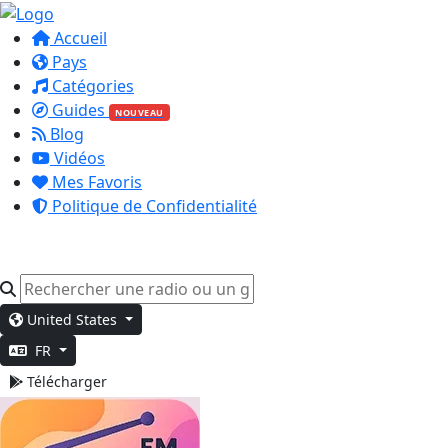
Accueil
Pays
Catégories
Guides
NOUVEAU
Blog
Vidéos
Mes Favoris
Politique de Confidentialité
United States
FR
Télécharger