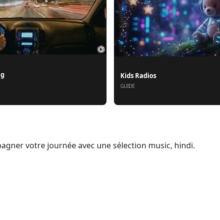
ng
Kids Radios
GUIDE
agner votre journée avec une sélection music, hindi.