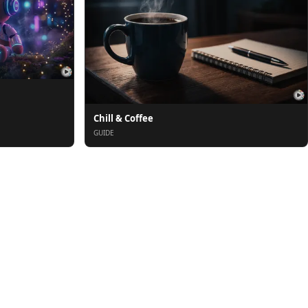
Chill & Coffee
GUIDE