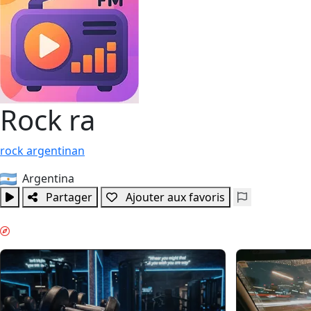
Rock ra
rock
argentinan
Argentina
Partager
Ajouter aux favoris
BOOST MATINAL & GUIDES