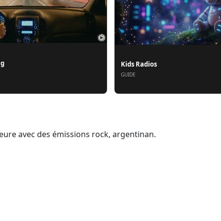
ng
Kids Radios
GUIDE
heure avec des émissions rock, argentinan.