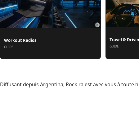
Travel & Drivi
Workout Radios
GUIDE
GUIDE
À propos
Diffusant depuis Argentina, Rock ra est avec vous à toute 