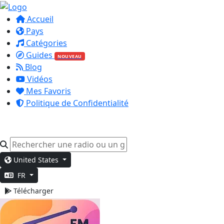
Accueil
Pays
Catégories
Guides
NOUVEAU
Blog
Vidéos
Mes Favoris
Politique de Confidentialité
United States
FR
Télécharger