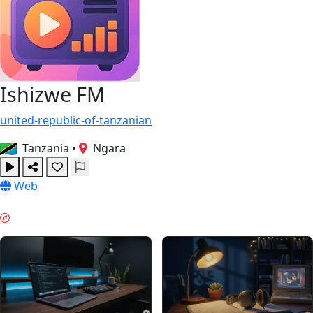
Ishizwe FM
united-republic-of-tanzanian
Tanzania
•
Ngara
Web
TRAVAIL PROFOND & GUIDES