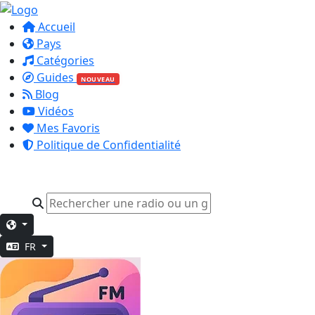
Accueil
Pays
Catégories
Guides
NOUVEAU
Blog
Vidéos
Mes Favoris
Politique de Confidentialité
FR