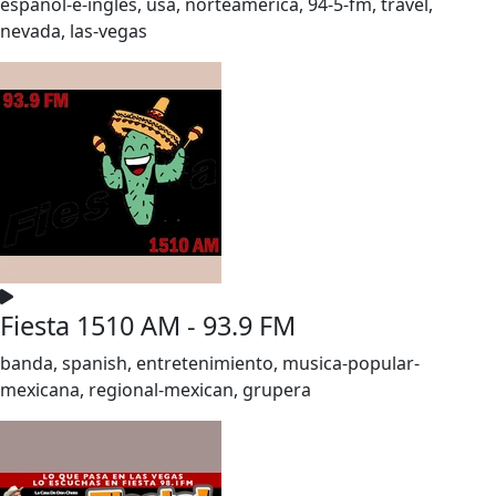
espanol-e-ingles, usa, norteamerica, 94-5-fm, travel,
nevada, las-vegas
Fiesta 1510 AM - 93.9 FM
banda, spanish, entretenimiento, musica-popular-
mexicana, regional-mexican, grupera