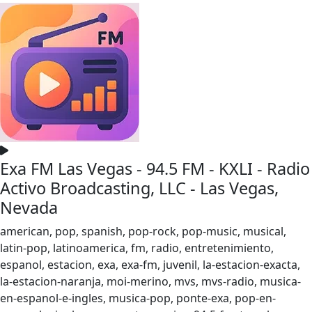
Exa FM Las Vegas - 94.5 FM - KXLI - Radio
Activo Broadcasting, LLC - Las Vegas,
Nevada
american, pop, spanish, pop-rock, pop-music, musical,
latin-pop, latinoamerica, fm, radio, entretenimiento,
espanol, estacion, exa, exa-fm, juvenil, la-estacion-exacta,
la-estacion-naranja, moi-merino, mvs, mvs-radio, musica-
en-espanol-e-ingles, musica-pop, ponte-exa, pop-en-