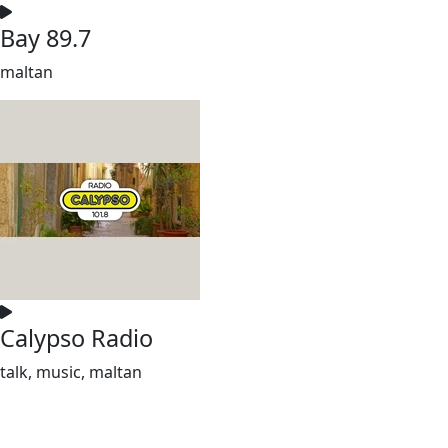
Bay 89.7
maltan
Calypso Radio
talk, music, maltan