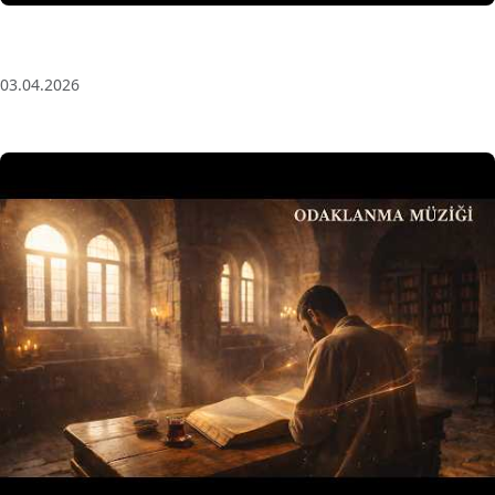
Anatolian Echoes ✧ 1 Hour Organic Deep House
(Baglama Mix) for Focus & Flow
03.04.2026