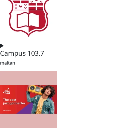
Campus 103.7
maltan