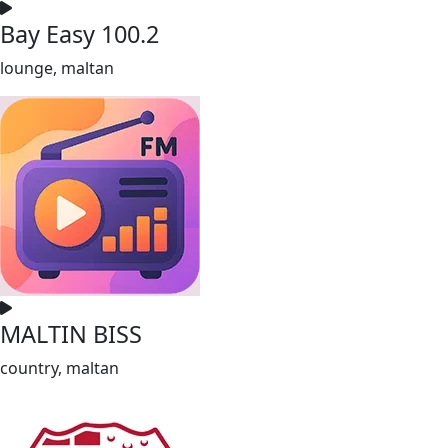
Bay Easy 100.2
lounge, maltan
MALTIN BISS
country, maltan