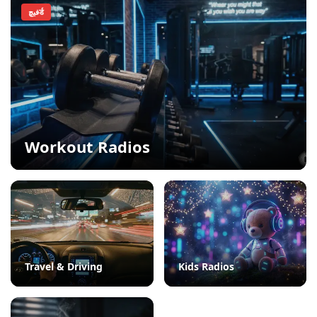
فيچर्ड
Workout Radios
Travel & Driving
Kids Radios