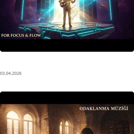
Anatolian Echoes ✧ 1 Hour Organic Deep House
(Baglama Mix) for Focus & Flow
03.04.2026