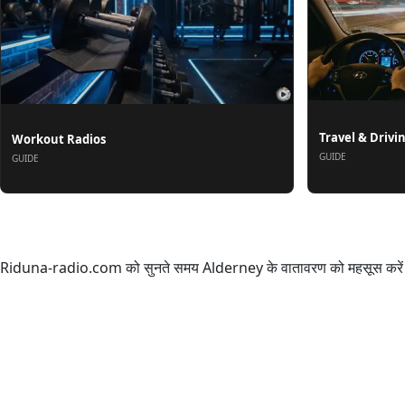
Travel & Drivi
Workout Radios
GUIDE
GUIDE
के बारे में
Riduna-radio.com को सुनते समय Alderney के वातावरण को महसूस करें। c