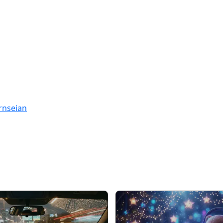
rnseian