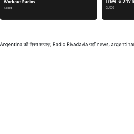
Travel & Drivi
Workout Radios
GUIDE
GUIDE
के बारे में
Argentina की प्रिय आवाज़, Radio Rivadavia यहाँ news, argentinan च