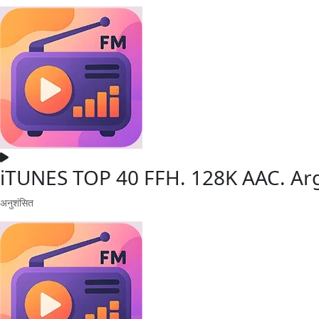
iTUNES TOP 40 FFH. 128K AAC. Ar
अनुशंसित