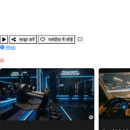
साझा करें
पसंदीदा में जोड़ें
Web
मॉर्निंग बूस्ट & GUIDES