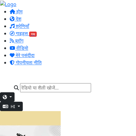
होम
देश
श्रेणियाँ
गाइड्स
नया
ब्लॉग
वीडियो
मेरे पसंदीदा
गोपनीयता नीति
HI