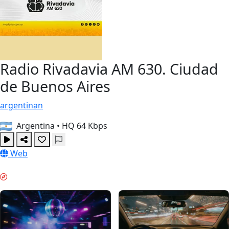
Radio Rivadavia AM 630. Ciudad
de Buenos Aires
argentinan
Argentina
•
HQ 64 Kbps
Web
वीकेंड वाइब्स & GUIDES