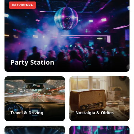
IN EVIDENZA
Party Station
Travel & Driving
Nostalgia & Oldies