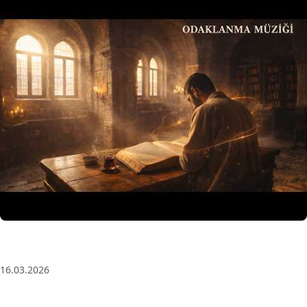
3 Saat Kesintisiz Odaklanma Müziği: Anatolian Echoes
| Deep House
16.03.2026