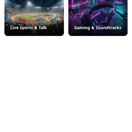
Live Sports & Talk
Gaming & Soundtracks