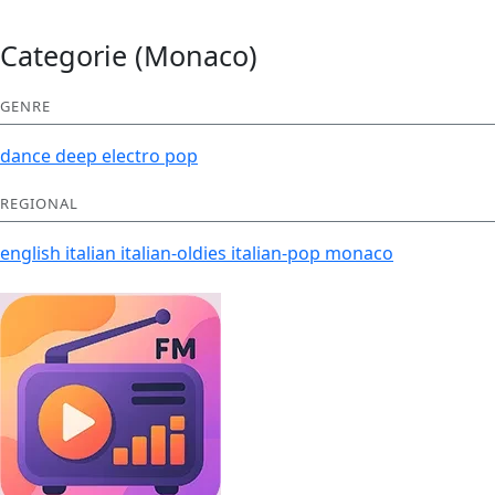
Categorie (Monaco)
GENRE
dance
deep
electro
pop
REGIONAL
english
italian
italian-oldies
italian-pop
monaco