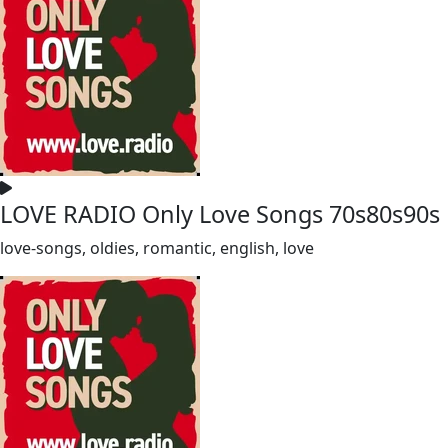
LOVE RADIO Only Love Songs 70s80s90s
love-songs, oldies, romantic, english, love