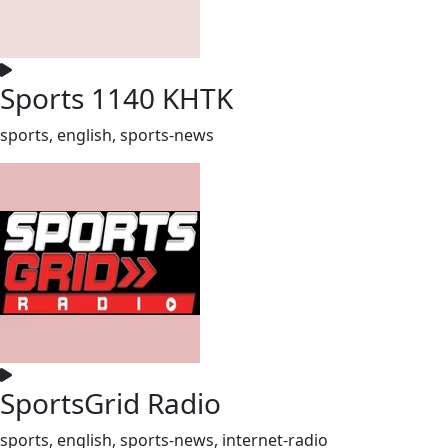
Sports 1140 KHTK
sports, english, sports-news
SportsGrid Radio
sports, english, sports-news, internet-radio