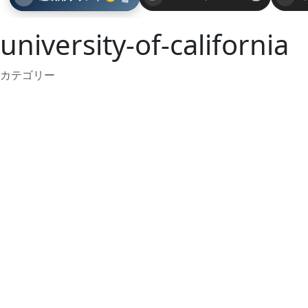
university-of-california
カテゴリー