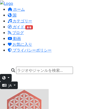
ホーム
国
カテゴリー
ガイド
新着
ブログ
動画
お気に入り
プライバシーポリシー
JA