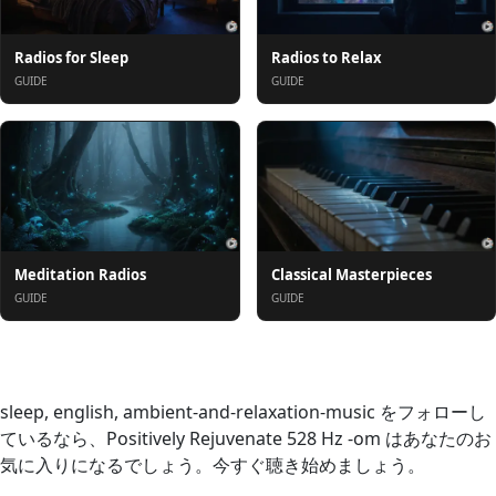
Radios for Sleep
Radios to Relax
GUIDE
GUIDE
Meditation Radios
Classical Masterpieces
GUIDE
GUIDE
概要
sleep, english, ambient-and-relaxation-music をフォローし
ているなら、Positively Rejuvenate 528 Hz -om はあなたのお
気に入りになるでしょう。今すぐ聴き始めましょう。