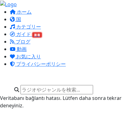
ホーム
国
カテゴリー
ガイド
新着
ブログ
動画
お気に入り
プライバシーポリシー
Veritabanı bağlantı hatası. Lütfen daha sonra tekrar
deneyiniz.