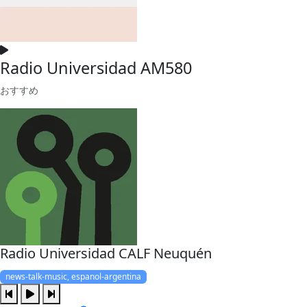
Radio Universidad AM580
おすすめ
Radio Universidad CALF Neuquén
news-talk-music, espanol-argentina