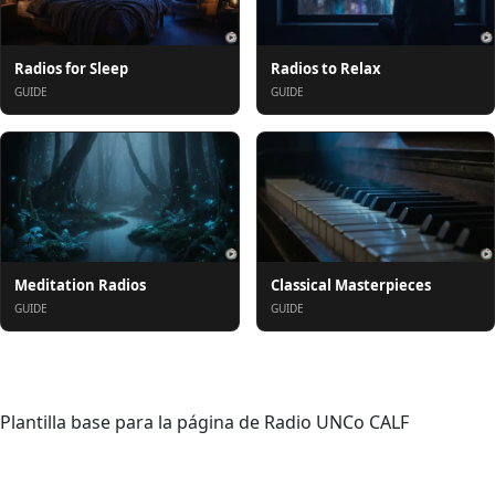
Radios for Sleep
Radios to Relax
GUIDE
GUIDE
Meditation Radios
Classical Masterpieces
GUIDE
GUIDE
概要
Plantilla base para la página de Radio UNCo CALF