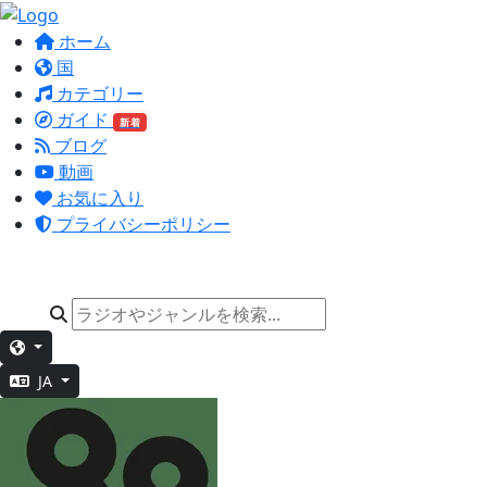
ホーム
国
カテゴリー
ガイド
新着
ブログ
動画
お気に入り
プライバシーポリシー
JA