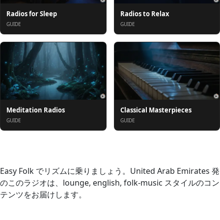
Radios for Sleep
Radios to Relax
GUIDE
GUIDE
Meditation Radios
Classical Masterpieces
GUIDE
GUIDE
概要
Easy Folk でリズムに乗りましょう。United Arab Emirates 発
のこのラジオは、lounge, english, folk-music スタイルのコン
テンツをお届けします。