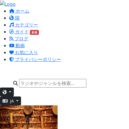
ホーム
国
カテゴリー
ガイド
新着
ブログ
動画
お気に入り
プライバシーポリシー
JA