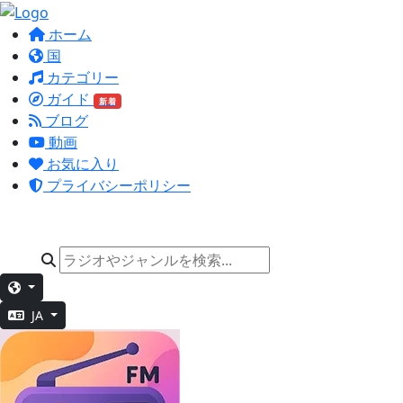
ホーム
国
カテゴリー
ガイド
新着
ブログ
動画
お気に入り
プライバシーポリシー
JA