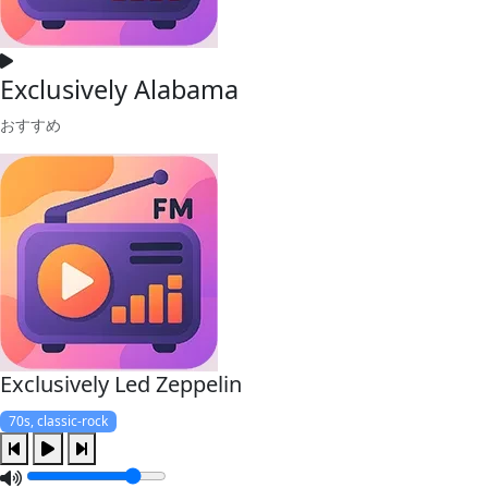
Exclusively Alabama
おすすめ
Exclusively Led Zeppelin
70s, classic-rock